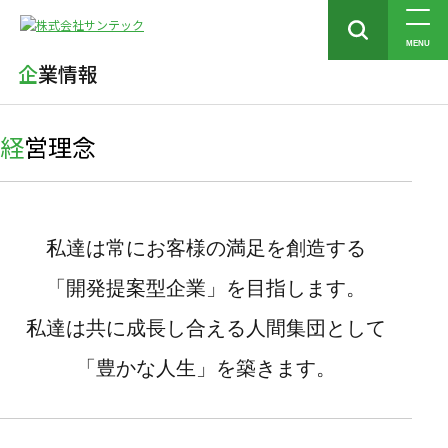
トップ
企業情報
経営理念
MENU
企業情報
経営理念
私達は常にお客様の満足を創造する
「開発提案型企業」を目指します。
私達は共に成長し合える人間集団として
「豊かな人生」を築きます。