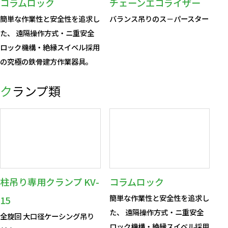
コラムロック
チェーンエコライザー
簡単な作業性と安全性を追求し
バランス吊りのス－パースター
た、 遠隔操作方式・ニ重安全
ロック機構・絶縁スイベル採用
の究極の鉄骨建方作業器具。
クランプ類
柱吊り専用クランプ KV-
コラムロック
簡単な作業性と安全性を追求し
15
た、 遠隔操作方式・ニ重安全
全旋回 大口径ケーシング吊り
ロック機構・絶縁スイベル採用