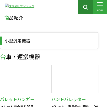
トップ
商品紹介
小型汎用機器
MENU
商品紹介
小型汎用機器
台車・運搬機器
パレットハンガー
ハンドパレッター
パレット安全吊り器具
パレット、重量物の運搬にご使