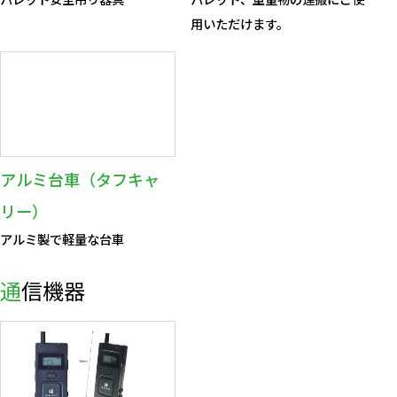
用いただけます。
アルミ台車（タフキャ
リー）
アルミ製で軽量な台車
通信機器