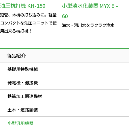
油圧杭打機 KH-150
小型淡水化装置 MYX E –
短管、木杭の打ち込みに。軽量
60
コンパクトな油圧ユニットで使
海水・河川水をラクラク浄水
用出来る杭打機！
商品紹介
基礎用特殊機械
発電機・溶接機
鉄筋加工関連機材
土木・道路舗装
小型汎用機器