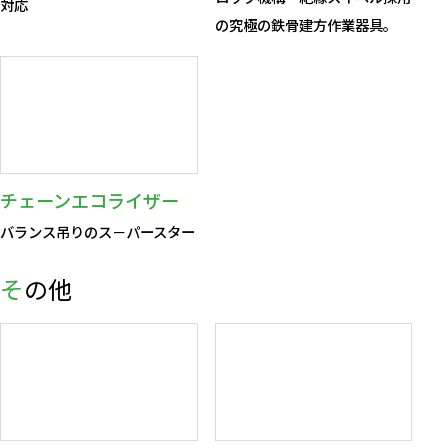
対応
の究極の鉄骨建方作業器具。
チェーンエコライザー
バランス吊りのス－パースター
その他