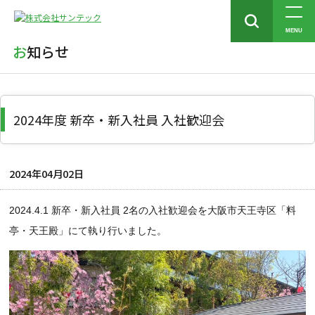
トップ
お知らせ
2024年度 新卒・新入社員 入社歓迎会
MENU
お知らせ
2024年度 新卒・新入社員 入社歓迎会
2024年04月02日
2024.4.1 新卒・新入社員 2名の入社歓迎会を大阪市天王寺区「料
亭・天王殿」にて
執り行いました。