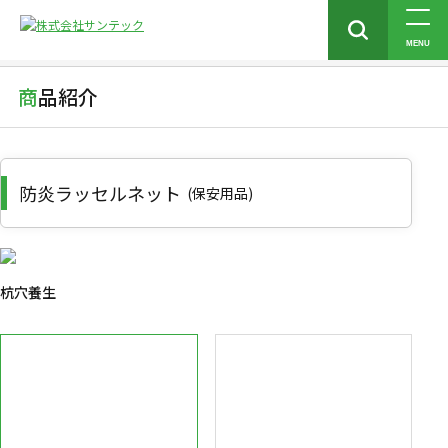
トップ
商品紹介
作業台・保安用品・敷鉄板類
保安用品
防炎ラッセルネット
MENU
商品紹介
防炎ラッセルネット
(保安用品)
杭穴養生