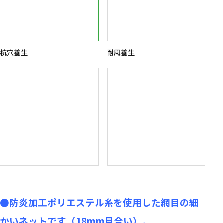
杭穴養生
耐風養生
●防炎加工ポリエステル糸を使用した網目の細
かいネットです（18mm目合い）。