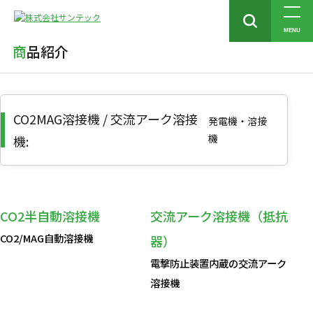
トップ
商品紹介
CO2MAG溶接機 / 交流アーク溶接機
MENU
商品紹介
CO2MAG溶接機 / 交流アーク溶接
発電機・溶接
機
機:
CO2半自動溶接機
交流アーク溶接機（抵抗
CO2/MAG自動溶接機
器）
電撃防止装置内蔵の交流アーク
溶接機