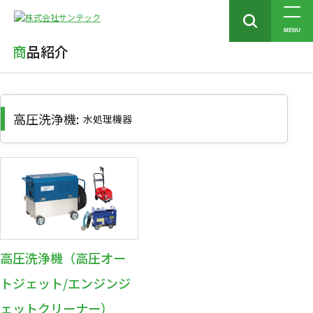
トップ
商品紹介
高圧洗浄機
MENU
商品紹介
高圧洗浄機:
水処理機器
高圧洗浄機（高圧オー
トジェット/エンジンジ
ェットクリーナー）